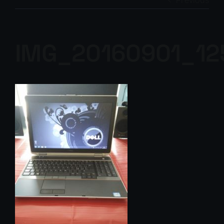
Previous
IMG_20160901_12