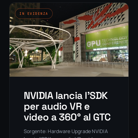
NVIDIA lancia l’SDK
per audio VR e
video a 360° al GTC
Sorgente: Hardware Upgrade NVIDIA