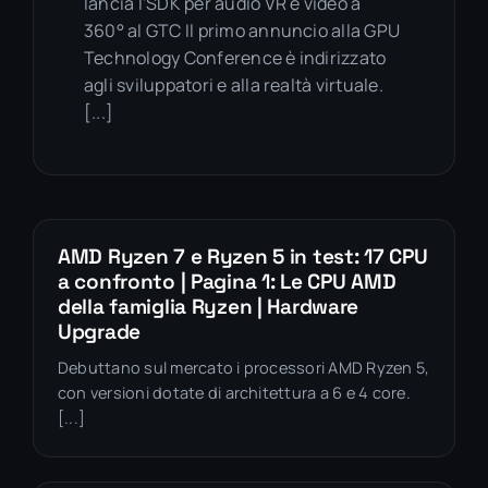
lancia l'SDK per audio VR e video a
360° al GTC Il primo annuncio alla GPU
Technology Conference è indirizzato
agli sviluppatori e alla realtà virtuale.
[...]
AMD Ryzen 7 e Ryzen 5 in test: 17 CPU
a confronto | Pagina 1: Le CPU AMD
della famiglia Ryzen | Hardware
Upgrade
Debuttano sul mercato i processori AMD Ryzen 5,
con versioni dotate di architettura a 6 e 4 core.
[...]