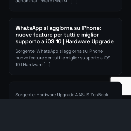
denominati Pixel e Pixel XL. [...]
WhatsApp si aggiorna su iPhone:
nuove feature per tutti e miglior
supporto a iOS 10 | Hardware Upgrade
Sorgente: WhatsApp si aggiorna su iPhone:
nuove feature per tutti e miglior supporto a iOS
10 | Hardware [...]
Sorgente: Hardware Upgrade AASUS ZenBook
Flip UX360 è un portatile di cui abbiamo già
parlato in passato, ma [...]