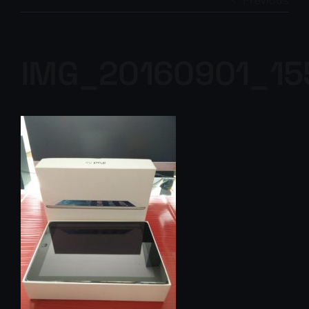
Previous
IMG_20160901_15