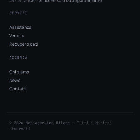
347 31 47 834 · Si riceve solo su appuntamento
SERVIZI
Assistenza
Vendita
Recupero dati
AZIENDA
Chi siamo
News
Contatti
© 2026 Mediaservice Milano — Tutti i diritti
riservati