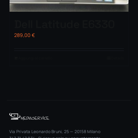
Dell Latitude E6330
289,00
€
Aggiungi al carrello
Details
Via Privata Leonardo Bruni, 25 — 20158 Milano