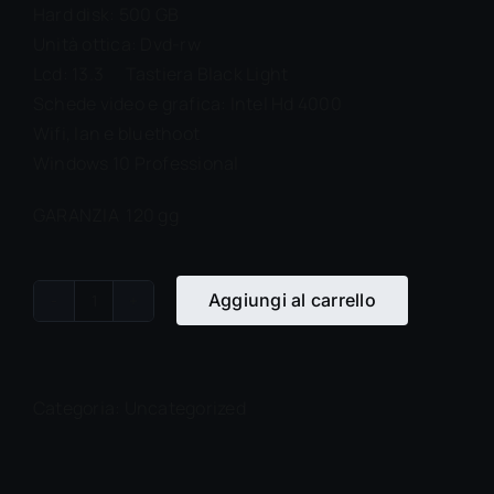
Hard disk: 500 GB
Unità ottica: Dvd-rw
Lcd: 13.3 Tastiera Black Light
Schede video e grafica: Intel Hd 4000
Wifi, lan e bluethoot
Windows 10 Professional
GARANZIA 120 gg
Aggiungi al carrello
Dell
Latitude
E6330
quantità
Categoria:
Uncategorized