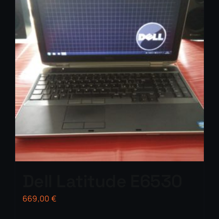
Dell Latitude E6530
669,00
€