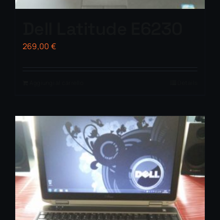
Dell Latitude E6230
269,00
€
Aggiungi al carrello
Details