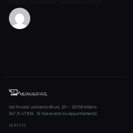
About the Author:
Cristian Donati
Via Privata Leonardo Bruni, 25 — 20158 Milano
347 31 47 834 · Si riceve solo su appuntamento
SERVIZI