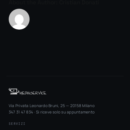
About the Author:
Cristian Donati
Via Privata Leonardo Bruni, 25 — 20158 Milano
347 31 47 834 · Si riceve solo su appuntamento
SERVIZI