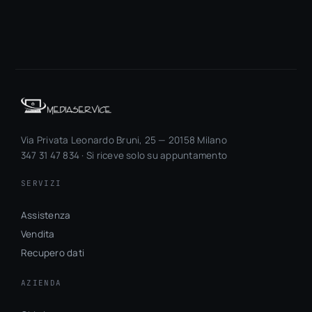
1:
Le
CPU
AMD
della
famiglia
Ryzen
Via Privata Leonardo Bruni, 25 — 20158 Milano
|
347 31 47 834 · Si riceve solo su appuntamento
Hardware
Upgrade
SERVIZI
Assistenza
Vendita
Recupero dati
AZIENDA