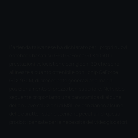
L’azienda taiwanese ha dichiarato per i propri nuovi
notebook basati su GPU GeForce GTX 1050Ti
prestazioni velocistiche con giochi 3D che sono
allineate a quanto ottenibile con i chip GeForce
GTX 970M, di precedente generazione ma dal
posizionamento di prezzo ben superiore. Nel video
seguente proponiamo una panoramica di alcune
delle nuove soluzioni di MSI, evidenziando alcune
delle caratteristiche tecniche peculiari di questi
prodotti pensate per le necessità dei videogiocatori.