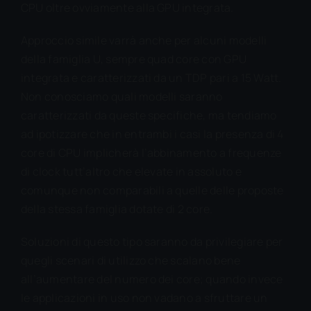
CPU oltre ovviamente alla GPU integrata.
Approccio simile varrà anche per alcuni modelli
della famiglia U, sempre quad core con GPU
integrata e caratterizzati da un TDP pari a 15 Watt.
Non conosciamo quali modelli saranno
caratterizzati da queste specifiche, ma tendiamo
ad ipotizzare che in entrambi i casi la presenza di 4
core di CPU implicherà l’abbinamento a frequenze
di clock tutt’altro che elevate in assoluto e
comunque non comparabili a quelle delle proposte
della stessa famiglia dotate di 2 core.
Soluzioni di questo tipo saranno da privilegiare per
quegli scenari di utilizzo che scalano bene
all’aumentare del numero dei core; quando invece
le applicazioni in uso non vadano a sfruttare un