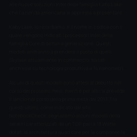
alle nuove soluzioni Intel della famiglia Kaby Lake
che l’azienda americana si appresta a presentare.
Kaby Lake, lo ricordiamo, è il nome in codice con il
quale vengono indicati i processori Intel della
famiglia Core di settima generazione. Questi
modelli andranno a prendere il posto di quelli
Skylake attualmente in commercio, basati
anch’essi su tecnologia produttiva a 14 nanometri.
Alcuni di questi modelli sono attesi al debutto nel
corso dei prossimi mesi, mentre per altri si prevede
il lancio nel corso della prima metà del 2017. Tra
questi ultimi, come indicato dal sito
NotebookCheck, segnaliamo alcuni modelli della
serie H caratterizzati da un TDP pari a 18 Watte
dotati di architettura quad core per la componente