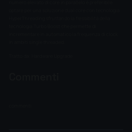
numero elevato di core in parallelo è preferibile
optare per una soluzione dual core con tecnologia
HyperThreading sfruttando la flessibilità della
tecnologia Turbo Boost che permette di
incrementare in automatico la frequenza di clock
in ambiti single threaded.
Tratto da:
Hardware Upgrade
Commenti
commenti