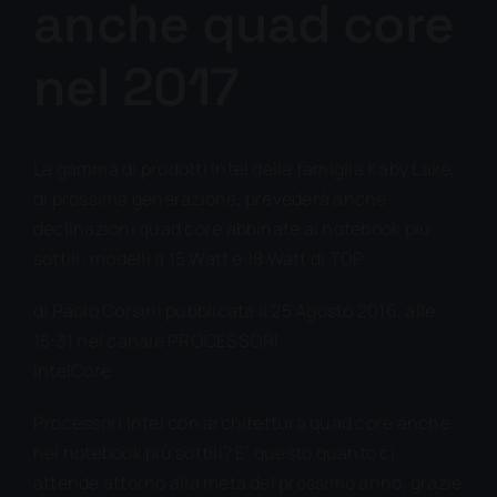
anche quad core
nel 2017
La gamma di prodotti Intel della famiglia Kaby Lake,
di prossima generazione, prevederà anche
declinazioni quad core abbinate ai notebook più
sottili: modelli a 15 Watt e 18 Watt di TDP
di Paolo Corsini pubblicata il 25 Agosto 2016, alle
15:31 nel canale PROCESSORI
IntelCore
Processori Intel con architettura quad core anche
nei notebook più sottili? E’ questo quanto ci
attende attorno alla metà del prossimo anno, grazie